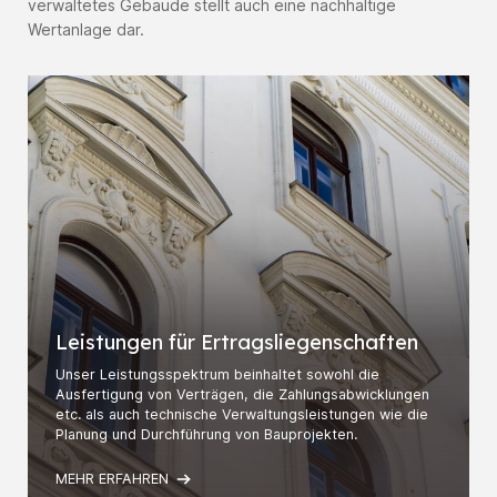
verwaltetes Gebäude stellt auch eine nachhaltige
Wertanlage dar.
Leistungen für Ertrags­liegen­schaften
Unser Leistungsspektrum beinhaltet sowohl die
Ausfertigung von Verträgen, die Zahlungs­abwicklungen
etc. als auch technische Verwaltungs­leistungen wie die
Planung und Durch­führung von Bauprojekten.
MEHR ERFAHREN