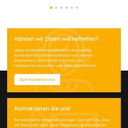
Können wir Ihnen weiterhelfen?
Unser Kundenservice beinhaltet ein eigenes
Kundenportal zur Kommunikation mit unseren
Mitarbeitern, ein Schadensformular, ein
Handwerkerverzeichnis und einen FAQ-Bereich.
Zum Kundenservice
Kontaktieren Sie uns!
Bei besonders dringlichen Anliegen oder im Falle, dass
wir Ihnen nicht über unser Kundenportal weiterhelfen